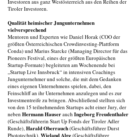
Investoren aus ganz Westösterreich aus den Reihen der
Tiroler Investoren.
Qualität heimischer Jungunternehmen
vielversprechend
Mentoren und Experten wie Daniel Horak (COO der
größten Österreichischen Crowdinvesting-Plattform
Conda) und Marius Starcke (Managing Director für das
Pioneers Festival, eines der größten Europäischen
Startup-Formate) begleiteten am Wochenende bei
„Startup Live Innsbruck“ in intensiven Coachings
Jungunternehmer und solche, die mit dem Gedanken
eines eigenen Unternehmens spielen, dabei, den
Feinschliff an ihr Unternehmen anzulegen und es zur
Investmentreife zu bringen. Abschließend stellten sich
von den 15 teilnehmenden Startups acht einer Jury, der
Hermann Hauser
Ingeborg Freudenthaler
neben
auch
(Geschäftsführerin Start Up Fonds der Tiroler Adler
Harald Oberrauch
Runde),
(Geschäftsführer Durst
Wieland Alge
Phototechnik),
(Geschäftsführer