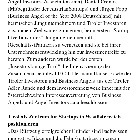
Angel Investors Association aaia), Daniel Cronin
(Mitbegründer der AustrianStartups) und Jürgen Popp
(Business Angel of the Year 2008 Deutschland) mit
heimischen Jungunternehmern und Tiroler Investoren
zusammen. Ziel war es zum einen, beim ersten „Startup
Live Innsbruck“ Jungunternehmer mit
(Geschäfts-)Partnern zu vernetzen und sie bei ihrer
Unternehmensentwicklung hin zur Investmentreife zu
beraten. Zum anderen wurde bei der ersten
„Investorslounge Tirol“ die Intensivierung der
Zusammenarbeit des I.E.C.T. Hermann Hauser sowie der
Tiroler Investoren und Business Angels aus der Tiroler
Adler Runde und dem Investorennetzwerk Innet mit der
österreichweiten Interessenvertretung von Business
Angels und Angel Investors aaia beschlossen.
Tirol als Zentrum für Startups in Westösterreich
positionieren
„Das Rüstzeug erfolgreicher Gründer sind Fachwissen,
innovative Ideen und die Fähigkeit, diese in einem