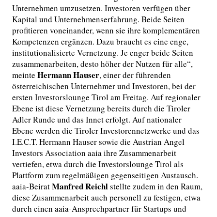
Unternehmen umzusetzen. Investoren verfügen über
Kapital und Unternehmenserfahrung. Beide Seiten
profitieren voneinander, wenn sie ihre komplementären
Kompetenzen ergänzen. Dazu braucht es eine enge,
institutionalisierte Vernetzung. Je enger beide Seiten
zusammenarbeiten, desto höher der Nutzen für alle“,
Hermann Hauser
meinte
, einer der führenden
österreichischen Unternehmer und Investoren, bei der
ersten Investorslounge Tirol am Freitag. Auf regionaler
Ebene ist diese Vernetzung bereits durch die Tiroler
Adler Runde und das Innet erfolgt. Auf nationaler
Ebene werden die Tiroler Investorennetzwerke und das
I.E.C.T. Hermann Hauser sowie die Austrian Angel
Investors Association aaia ihre Zusammenarbeit
vertiefen, etwa durch die Investorslounge Tirol als
Plattform zum regelmäßigen gegenseitigen Austausch.
Manfred Reichl
aaia-Beirat
stellte zudem in den Raum,
diese Zusammenarbeit auch personell zu festigen, etwa
durch einen aaia-Ansprechpartner für Startups und