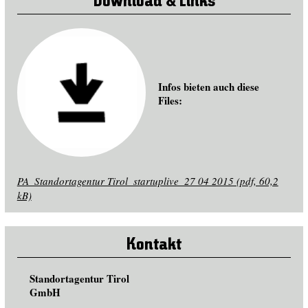
Download & Links
Infos bieten auch diese
Files:
PA_Standortagentur Tirol_startuplive_27 04 2015 (pdf, 60,2
kB)
Kontakt
Standortagentur Tirol
GmbH