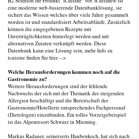
B2 Solution ihr Produkt "iCuisine" vor. iCuisine® ist
eine moderne web-basierende Datenbanklösung, sie
sichert das Wissen welches über viele Jahre gesammelt
worden ist und standardisiert Arbeitsabläufe. Zusätzlich
können die eingegebenen Rezepte mit
Unverträglichkeiten hinterlegt werden und mit
alternativen Zutaten verknüpft werden. Diese
Datenbank kann eine Lösung sein, mehr Info zu
icuisine finden Sie hier -->
Welche Herausforderungen kommen noch auf die
Gastronomie zu?
Weitere Herausforderungen sind der fehlende
Nachwuchs der sich mit der Thematik der steigenden
Allergien beschäftigt und die Bereitschaft der
Gastronomie/Hotellerie entsprechendes Fachpersonal
(Dietologen) einzubinden. Ein tolles Vorzeigebeispiel
ist das Alpenresort Schwarz in Mieming.
Markus Radauer, seinerseits Haubenkoch, hat sich nach