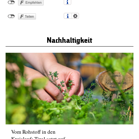
Nachhaltigkeit
Vom Rohstoff in den
Kreislauf: Tirol setzt auf…