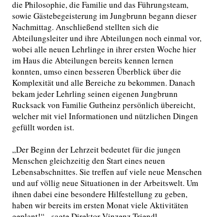
die Philosophie, die Familie und das Führungsteam,
sowie Gästebegeisterung im Jungbrunn begann dieser
Nachmittag. Anschließend stellten sich die
Abteilungsleiter und ihre Abteilungen noch einmal vor,
wobei alle neuen Lehrlinge in ihrer ersten Woche hier
im Haus die Abteilungen bereits kennen lernen
konnten, umso einen besseren Überblick über die
Komplexität und alle Bereiche zu bekommen. Danach
bekam jeder Lehrling seinen eigenen Jungbrunn
Rucksack von Familie Gutheinz persönlich übereicht,
welcher mit viel Informationen und nützlichen Dingen
gefüllt worden ist.
„Der Beginn der Lehrzeit bedeutet für die jungen
Menschen gleichzeitig den Start eines neuen
Lebensabschnittes. Sie treffen auf viele neue Menschen
und auf völlig neue Situationen in der Arbeitswelt. Um
ihnen dabei eine besondere Hilfestellung zu geben,
haben wir bereits im ersten Monat viele Aktivitäten
geplant!“ - sagte Direktor Vinzenz Triendl.