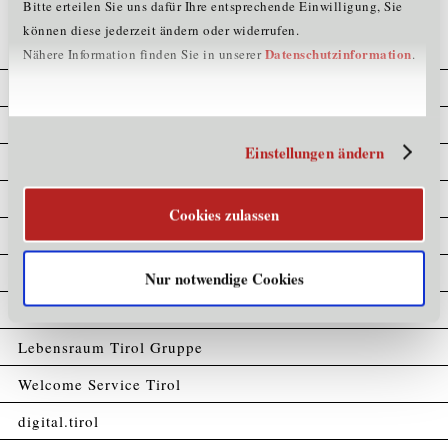
Bitte erteilen Sie uns dafür Ihre entsprechende Einwilligung, Sie
können diese jederzeit ändern oder widerrufen.
Datenschutzinformation
Nähere Information finden Sie in unserer
.
Cookie Erklärung
Datenschutz
Einstellungen ändern
Home
Impressum
Cookies zulassen
Kompetenzatlas
Partner
Nur notwendige Cookies
Sitemap
Lebensraum Tirol Gruppe
Welcome Service Tirol
digital.tirol