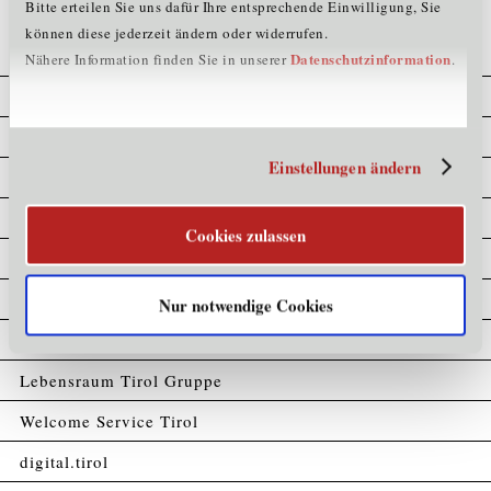
Bitte erteilen Sie uns dafür Ihre entsprechende Einwilligung, Sie
können diese jederzeit ändern oder widerrufen.
Datenschutzinformation
Nähere Information finden Sie in unserer
.
Cookie Erklärung
Datenschutz
Einstellungen ändern
Home
Impressum
Cookies zulassen
Kompetenzatlas
Partner
Nur notwendige Cookies
Sitemap
Lebensraum Tirol Gruppe
Welcome Service Tirol
digital.tirol