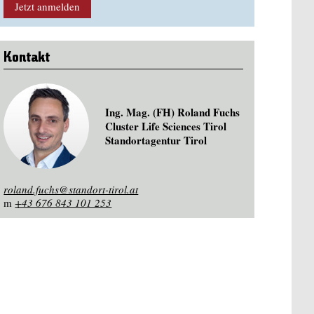
Jetzt anmelden
Kontakt
Ing. Mag. (FH) Roland Fuchs
Cluster Life Sciences Tirol
Standortagentur Tirol
roland.fuchs@standort-tirol.at
m
+43 676 843 101 253