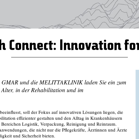
h Connect: Innovation fo
ria, GMAR und die MELITTAKLINIK laden Sie ein zum
Alter, in der Rehabilitation und im
eeinflusst, soll der Fokus auf innovativen Lösungen liegen, die
litation effizienter gestalten und den Alltag in Krankenhäusern
en Bereichen Logistik, Verpackung, Reinigung und Reinraum.
nwendungen, die nicht nur die Pflegekräfte, Ärztinnen und Ärzte
igkeit und Sicherheit bieten.