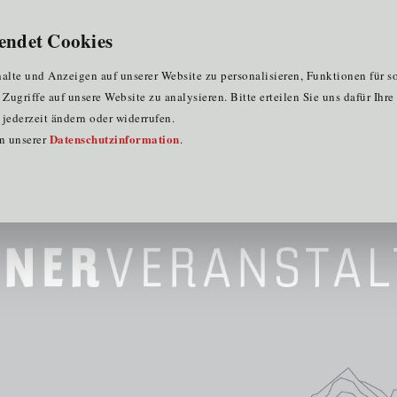
für Clustermitglieder
für EU-Praktika
DE
endet Cookies
n for Health
lte und Anzeigen auf unserer Website zu personalisieren, Funktionen für s
ugriffe auf unsere Website zu analysieren. Bitte erteilen Sie uns dafür Ihr
jederzeit ändern oder widerrufen.
Datenschutzinformation
in unserer
.