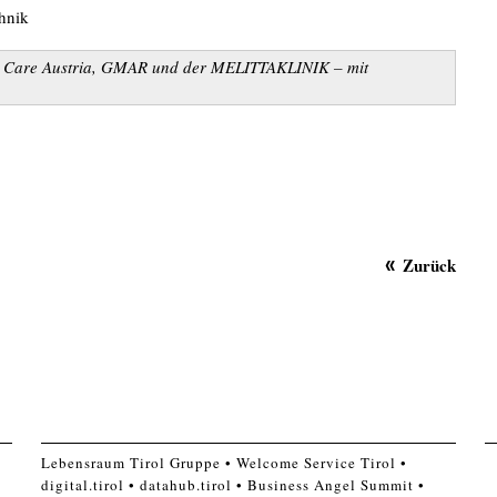
chnik
nd Care Austria, GMAR und der MELITTAKLINIK – mit
Zurück
Lebensraum Tirol Gruppe
Welcome Service Tirol
digital.tirol
datahub.tirol
Business Angel Summit