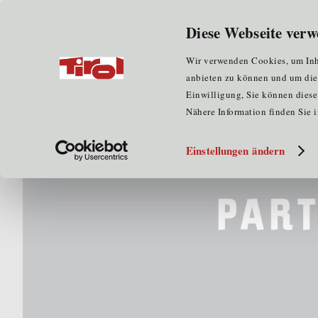
Wir über uns
für Unternehmen
Diese Webseite verw
Home
Veranstaltungen
CareTech Connect: Innovatio
Wir verwenden Cookies, um Inha
anbieten zu können und um die Z
Einwilligung, Sie können diese 
Nähere Information finden Sie 
Einstellungen ändern