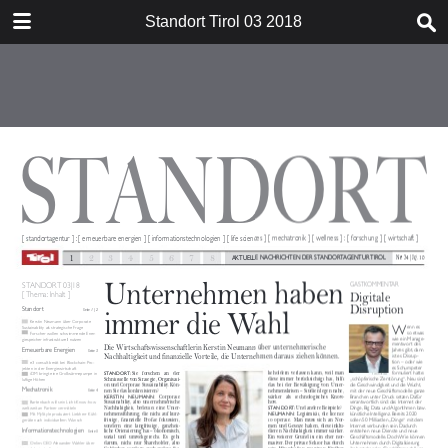
DOWNLOAD
Standort Tirol 03 2018
Standort Tirol 03 2018.pdf
1.7 MB